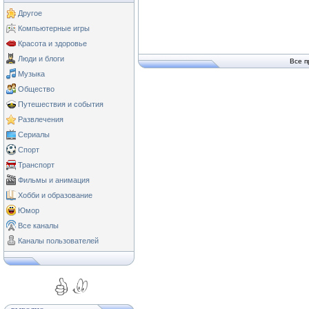
Другое
Компьютерные игры
Красота и здоровье
Люди и блоги
Все п
Музыка
Общество
Путешествия и события
Развлечения
Сериалы
Спорт
Транспорт
Фильмы и анимация
Хобби и образование
Юмор
Все каналы
Каналы пользователей