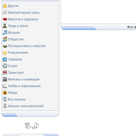
Другое
Компьютерные игры
Красота и здоровье
Люди и блоги
Все п
Музыка
Общество
Путешествия и события
Развлечения
Сериалы
Спорт
Транспорт
Фильмы и анимация
Хобби и образование
Юмор
Все каналы
Каналы пользователей