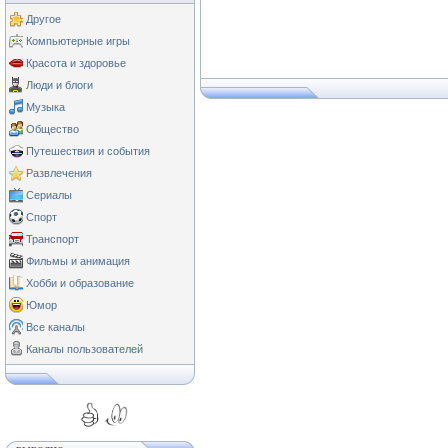
Другое
Компьютерные игры
Красота и здоровье
Люди и блоги
Музыка
Общество
Путешествия и события
Развлечения
Сериалы
Спорт
Транспорт
Фильмы и анимация
Хобби и образование
Юмор
Все каналы
Каналы пользователей