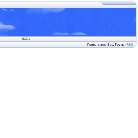
ВХОД
Приветствую Вас
,
Гость
·
RSS