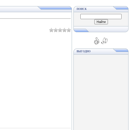
ПОИСК
ВЫГОДНО