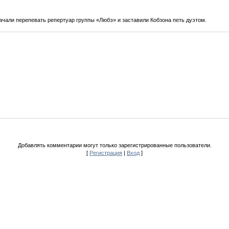
чали перепевать репертуар группы «Любэ» и заставили Кобзона петь дуэтом.
Добавлять комментарии могут только зарегистрированные пользователи.
[
Регистрация
|
Вход
]