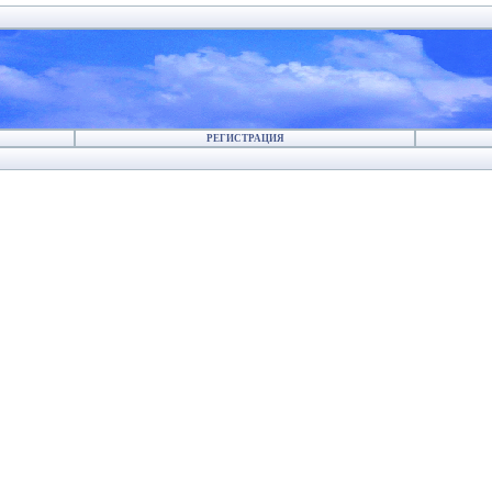
РЕГИСТРАЦИЯ