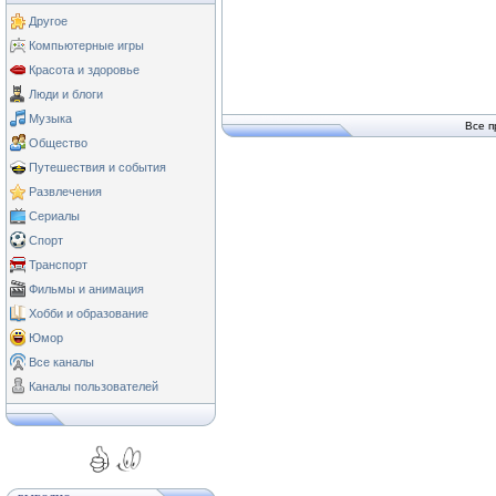
Другое
Компьютерные игры
Красота и здоровье
Люди и блоги
Музыка
Все п
Общество
Путешествия и события
Развлечения
Сериалы
Спорт
Транспорт
Фильмы и анимация
Хобби и образование
Юмор
Все каналы
Каналы пользователей