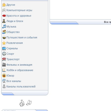
Другое
Компьютерные игры
Красота и здоровье
Люди и блоги
Все п
Музыка
Общество
Путешествия и события
Развлечения
Сериалы
Спорт
Транспорт
Фильмы и анимация
Хобби и образование
Юмор
Все каналы
Каналы пользователей