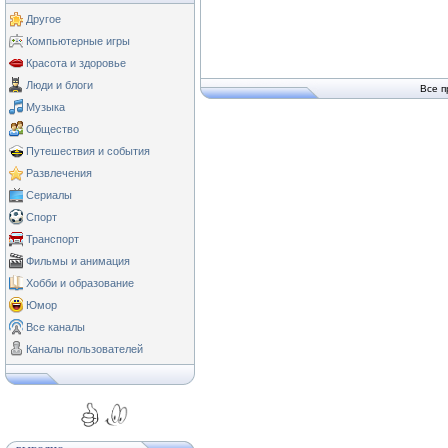
Другое
Компьютерные игры
Красота и здоровье
Люди и блоги
Все п
Музыка
Общество
Путешествия и события
Развлечения
Сериалы
Спорт
Транспорт
Фильмы и анимация
Хобби и образование
Юмор
Все каналы
Каналы пользователей