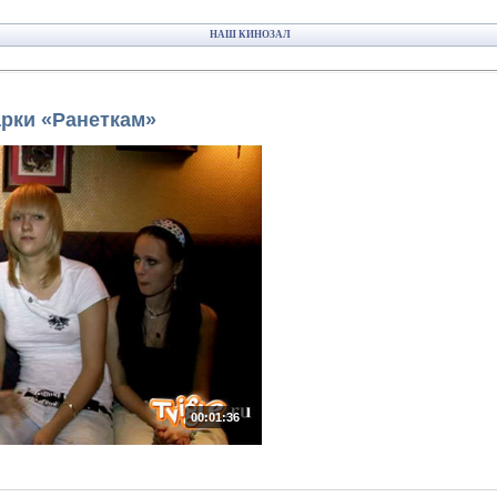
НАШ КИНОЗАЛ
рки «Ранеткам»
00:01:36