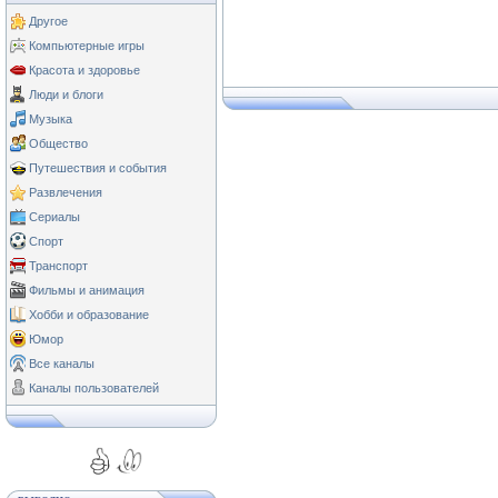
Другое
Компьютерные игры
Красота и здоровье
Люди и блоги
Музыка
Общество
Путешествия и события
Развлечения
Сериалы
Спорт
Транспорт
Фильмы и анимация
Хобби и образование
Юмор
Все каналы
Каналы пользователей