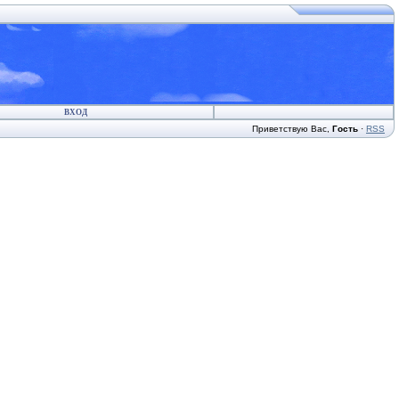
ВХОД
Приветствую Вас
,
Гость
·
RSS