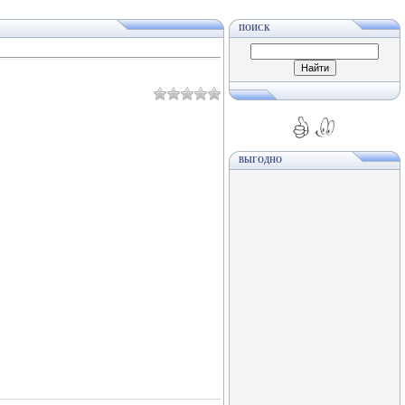
ПОИСК
ВЫГОДНО