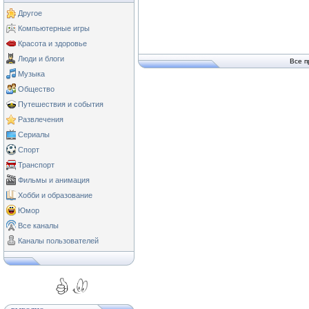
Другое
Компьютерные игры
Красота и здоровье
Люди и блоги
Все п
Музыка
Общество
Путешествия и события
Развлечения
Сериалы
Спорт
Транспорт
Фильмы и анимация
Хобби и образование
Юмор
Все каналы
Каналы пользователей