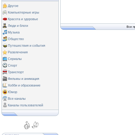
Другое
Компьютерные игры
Красота и здоровье
Люди и блоги
Все п
Музыка
Общество
Путешествия и события
Развлечения
Сериалы
Спорт
Транспорт
Фильмы и анимация
Хобби и образование
Юмор
Все каналы
Каналы пользователей