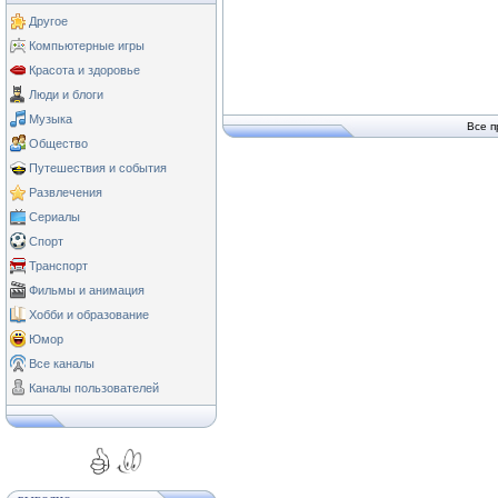
Другое
Компьютерные игры
Красота и здоровье
Люди и блоги
Музыка
Все п
Общество
Путешествия и события
Развлечения
Сериалы
Спорт
Транспорт
Фильмы и анимация
Хобби и образование
Юмор
Все каналы
Каналы пользователей