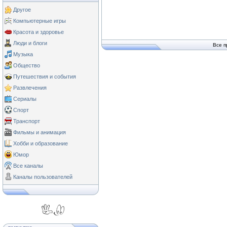
Другое
Компьютерные игры
Красота и здоровье
Люди и блоги
Все п
Музыка
Общество
Путешествия и события
Развлечения
Сериалы
Спорт
Транспорт
Фильмы и анимация
Хобби и образование
Юмор
Все каналы
Каналы пользователей