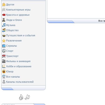
Другое
Компьютерные игры
Красота и здоровье
Люди и блоги
Все п
Музыка
Общество
Путешествия и события
Развлечения
Сериалы
Спорт
Транспорт
Фильмы и анимация
Хобби и образование
Юмор
Все каналы
Каналы пользователей