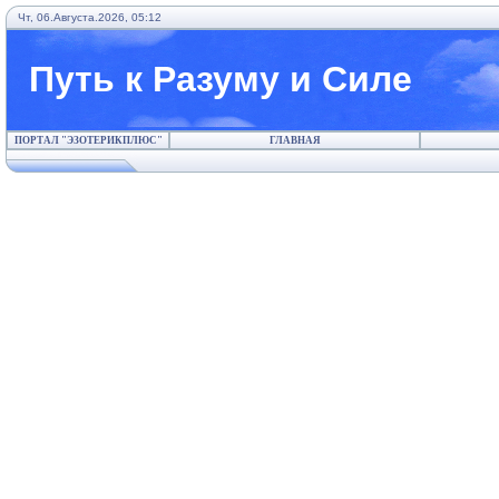
Чт, 06.Августа.2026, 05:12
Путь к Разуму и Силе
ПОРТАЛ "ЭЗОТЕРИКПЛЮС"
ГЛАВНАЯ