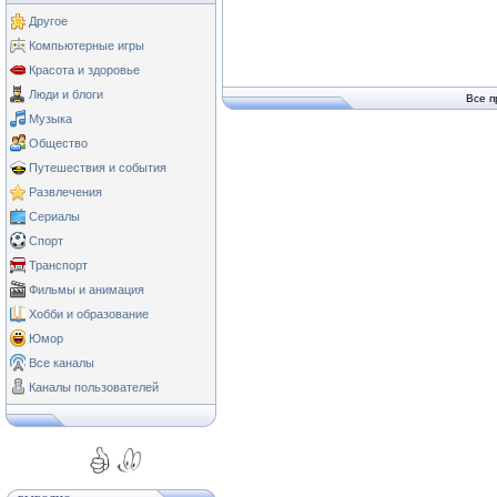
Другое
Компьютерные игры
Красота и здоровье
Люди и блоги
Все п
Музыка
Общество
Путешествия и события
Развлечения
Сериалы
Спорт
Транспорт
Фильмы и анимация
Хобби и образование
Юмор
Все каналы
Каналы пользователей