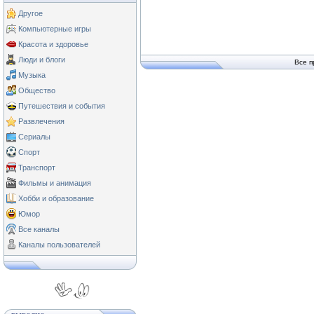
Другое
Компьютерные игры
Красота и здоровье
Люди и блоги
Все п
Музыка
Общество
Путешествия и события
Развлечения
Сериалы
Спорт
Транспорт
Фильмы и анимация
Хобби и образование
Юмор
Все каналы
Каналы пользователей