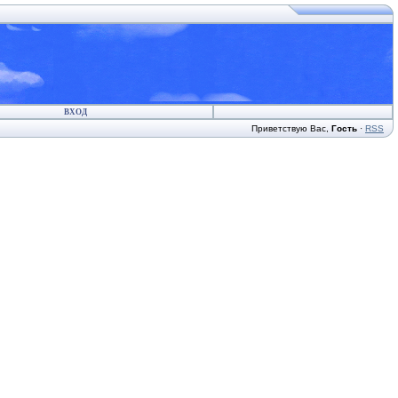
ВХОД
Приветствую Вас
,
Гость
·
RSS