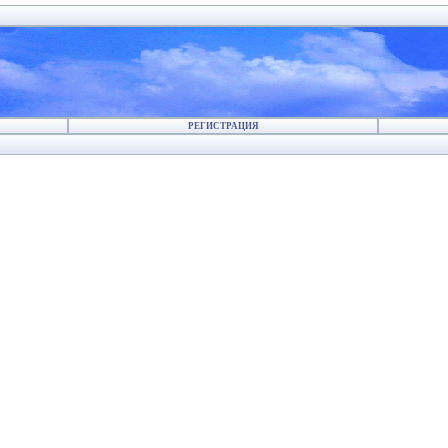
РЕГИСТРАЦИЯ