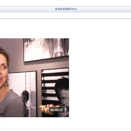
НАШ КИНОЗАЛ
00:00:27
ы