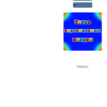
Реклама WMlink.ru
ОТ 7000 РУБЛЕЙ В ДЕНЬ
Нравится