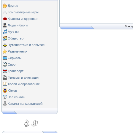
Другое
Компьютерные игры
Красота и здоровье
Люди и блоги
Все п
Музыка
Общество
Путешествия и события
Развлечения
Сериалы
Спорт
Транспорт
Фильмы и анимация
Хобби и образование
Юмор
Все каналы
Каналы пользователей