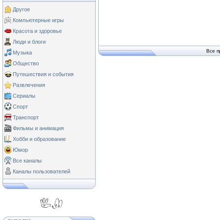
Другое
Компьютерные игры
Красота и здоровье
Люди и блоги
Все п
Музыка
Общество
Путешествия и события
Развлечения
Сериалы
Спорт
Транспорт
Фильмы и анимация
Хобби и образование
Юмор
Все каналы
Каналы пользователей