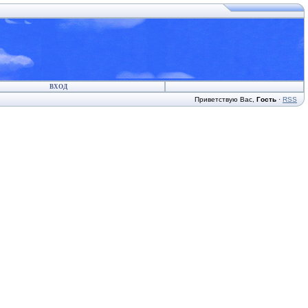
ВХОД
Приветствую Вас
,
Гость
·
RSS