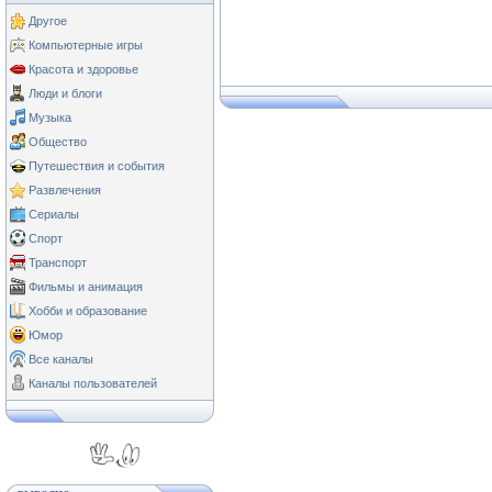
Другое
Компьютерные игры
Красота и здоровье
Люди и блоги
Музыка
Общество
Путешествия и события
Развлечения
Сериалы
Спорт
Транспорт
Фильмы и анимация
Хобби и образование
Юмор
Все каналы
Каналы пользователей