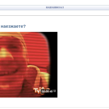
НАШ КИНОЗАЛ
 наезжаете?
00:00:40