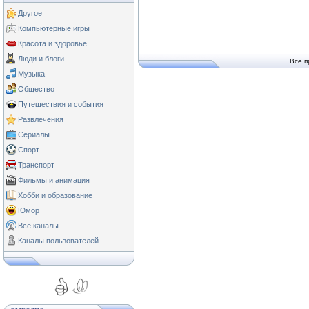
Другое
Компьютерные игры
Красота и здоровье
Люди и блоги
Все п
Музыка
Общество
Путешествия и события
Развлечения
Сериалы
Спорт
Транспорт
Фильмы и анимация
Хобби и образование
Юмор
Все каналы
Каналы пользователей