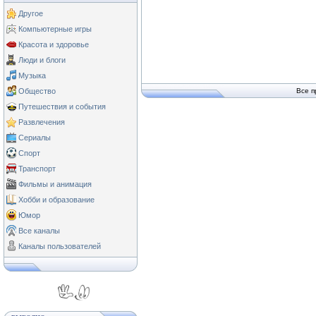
Другое
Компьютерные игры
Красота и здоровье
Люди и блоги
Музыка
Общество
Все п
Путешествия и события
Развлечения
Сериалы
Спорт
Транспорт
Фильмы и анимация
Хобби и образование
Юмор
Все каналы
Каналы пользователей