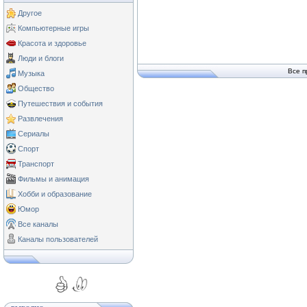
Другое
Компьютерные игры
Красота и здоровье
Люди и блоги
Все п
Музыка
Общество
Путешествия и события
Развлечения
Сериалы
Спорт
Транспорт
Фильмы и анимация
Хобби и образование
Юмор
Все каналы
Каналы пользователей