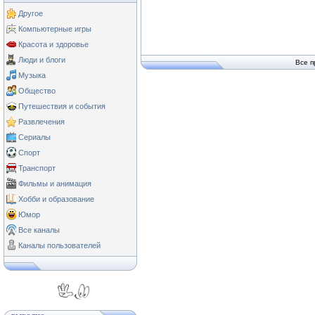
Другое
Компьютерные игры
Красота и здоровье
Люди и блоги
Все п
Музыка
Общество
Путешествия и события
Развлечения
Сериалы
Спорт
Транспорт
Фильмы и анимация
Хобби и образование
Юмор
Все каналы
Каналы пользователей