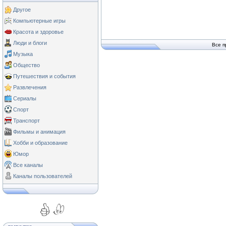
Другое
Компьютерные игры
Красота и здоровье
Люди и блоги
Все п
Музыка
Общество
Путешествия и события
Развлечения
Сериалы
Спорт
Транспорт
Фильмы и анимация
Хобби и образование
Юмор
Все каналы
Каналы пользователей