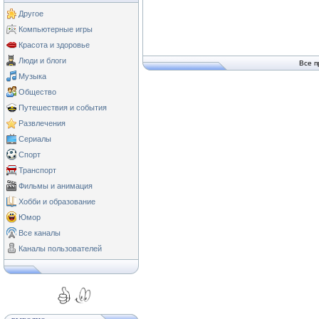
Другое
Компьютерные игры
Красота и здоровье
Люди и блоги
Все п
Музыка
Общество
Путешествия и события
Развлечения
Сериалы
Спорт
Транспорт
Фильмы и анимация
Хобби и образование
Юмор
Все каналы
Каналы пользователей