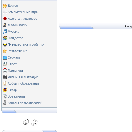
Другое
Компьютерные игры
Красота и здоровье
Люди и блоги
Все п
Музыка
Общество
Путешествия и события
Развлечения
Сериалы
Спорт
Транспорт
Фильмы и анимация
Хобби и образование
Юмор
Все каналы
Каналы пользователей