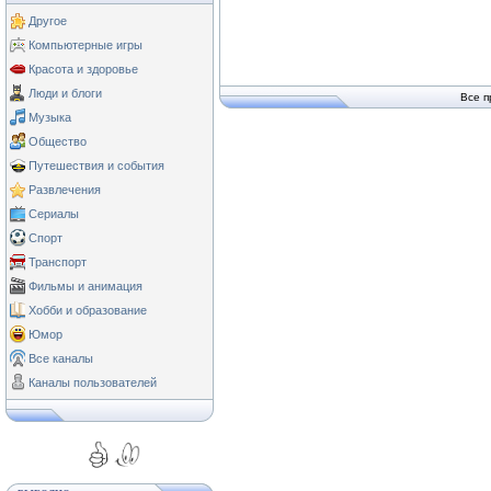
Другое
Компьютерные игры
Красота и здоровье
Люди и блоги
Все п
Музыка
Общество
Путешествия и события
Развлечения
Сериалы
Спорт
Транспорт
Фильмы и анимация
Хобби и образование
Юмор
Все каналы
Каналы пользователей