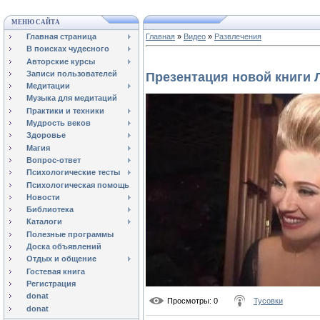
МЕНЮ САЙТА
Главная страница
Главная
»
Видео
»
Развлечения
В поисках чудесного
Авторские курсы
Записи пользователей
Презентация новой книги
Медитации
Музыка для медитаций
Практики и техники
Мудрость веков
Здоровье
Магия
Вопрос-ответ
Психологические тесты
Психологическая помощь
Новости
Библиотека
Каталоги
Полезные программы
Доска объявлений
Отдых и общение
Гостевая книга
Регистрация
donat
Просмотры
: 0
Тусовки
donat