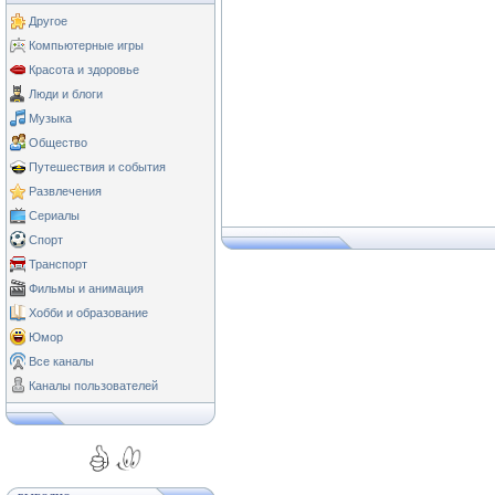
Другое
Компьютерные игры
Красота и здоровье
Люди и блоги
Музыка
Общество
Путешествия и события
Развлечения
Сериалы
Спорт
Транспорт
Фильмы и анимация
Хобби и образование
Юмор
Все каналы
Каналы пользователей