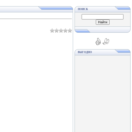
ПОИСК
ВЫГОДНО