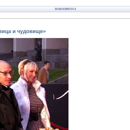
НАШ КИНОЗАЛ
вица и чудовище»