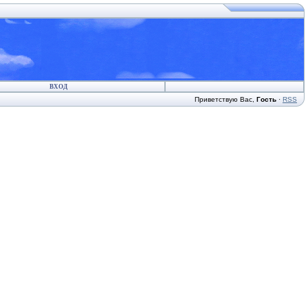
ВХОД
Приветствую Вас
,
Гость
·
RSS