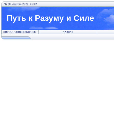
Чт, 06.Августа.2026, 05:12
Путь к Разуму и Силе
ПОРТАЛ "ЭЗОТЕРИКПЛЮС"
ГЛАВНАЯ