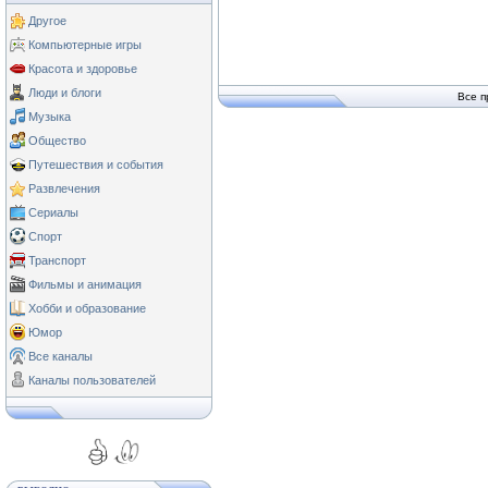
Другое
Компьютерные игры
Красота и здоровье
Люди и блоги
Все п
Музыка
Общество
Путешествия и события
Развлечения
Сериалы
Спорт
Транспорт
Фильмы и анимация
Хобби и образование
Юмор
Все каналы
Каналы пользователей