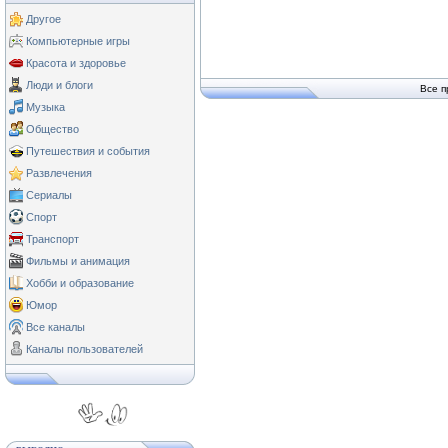
Другое
Компьютерные игры
Красота и здоровье
Люди и блоги
Все п
Музыка
Общество
Путешествия и события
Развлечения
Сериалы
Спорт
Транспорт
Фильмы и анимация
Хобби и образование
Юмор
Все каналы
Каналы пользователей