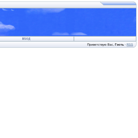
ВХОД
Приветствую Вас
,
Гость
·
RSS