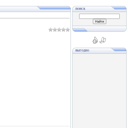
ПОИСК
ВЫГОДНО