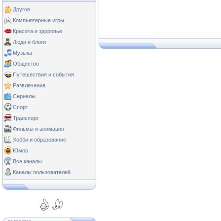
Другое
Компьютерные игры
Красота и здоровье
Люди и блоги
Музыка
Общество
Путешествия и события
Развлечения
Сериалы
Спорт
Транспорт
Фильмы и анимация
Хобби и образование
Юмор
Все каналы
Каналы пользователей