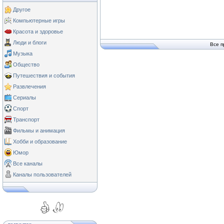
Другое
Компьютерные игры
Красота и здоровье
Люди и блоги
Все п
Музыка
Общество
Путешествия и события
Развлечения
Сериалы
Спорт
Транспорт
Фильмы и анимация
Хобби и образование
Юмор
Все каналы
Каналы пользователей