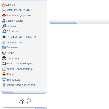
Другое
Компьютерные игры
Красота и здоровье
Люди и блоги
Музыка
Общество
Путешествия и события
Развлечения
Сериалы
Спорт
Транспорт
Фильмы и анимация
Хобби и образование
Юмор
Все каналы
Каналы пользователей