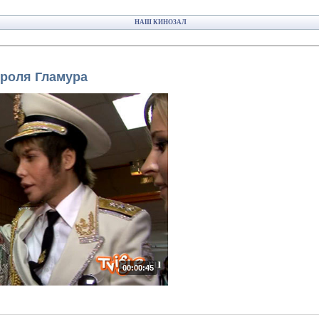
НАШ КИНОЗАЛ
ороля Гламура
00:00:45