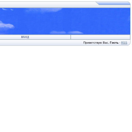
ВХОД
Приветствую Вас
,
Гость
·
RSS