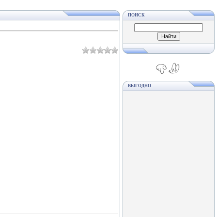
ПОИСК
ВЫГОДНО