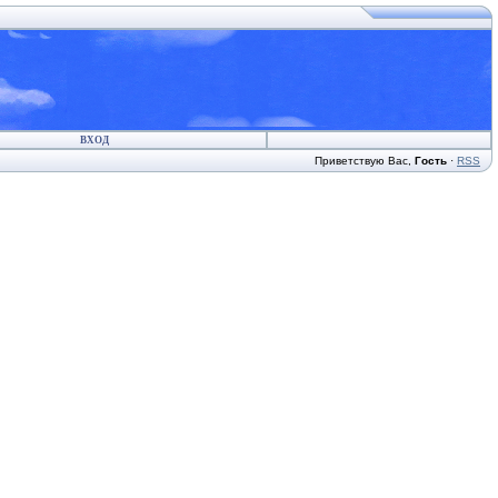
ВХОД
Приветствую Вас
,
Гость
·
RSS