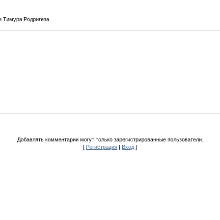
и Тимура Родригеза.
Добавлять комментарии могут только зарегистрированные пользователи.
[
Регистрация
|
Вход
]