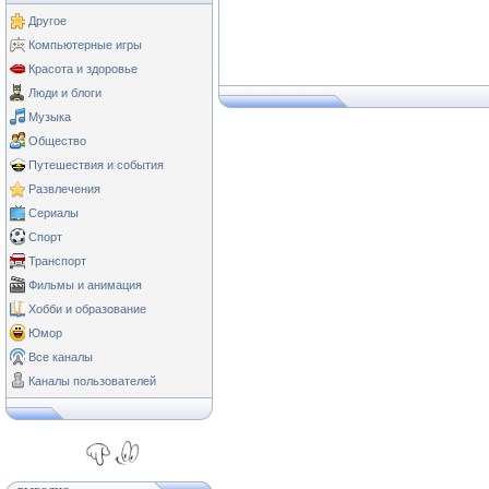
Другое
Компьютерные игры
Красота и здоровье
Люди и блоги
Музыка
Общество
Путешествия и события
Развлечения
Сериалы
Спорт
Транспорт
Фильмы и анимация
Хобби и образование
Юмор
Все каналы
Каналы пользователей