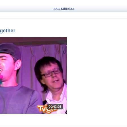
НАШ КИНОЗАЛ
gether
00:03:05