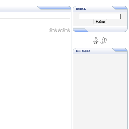
ПОИСК
ВЫГОДНО