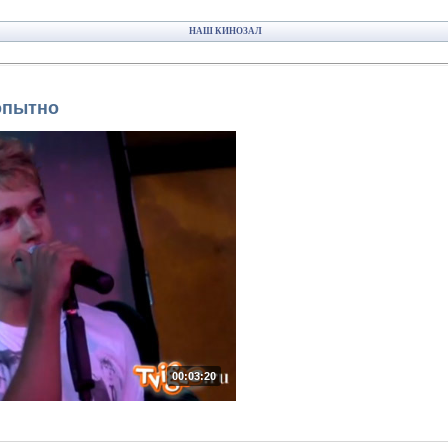
НАШ КИНОЗАЛ
опытно
00:03:20