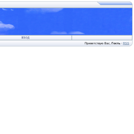
ВХОД
Приветствую Вас
,
Гость
·
RSS