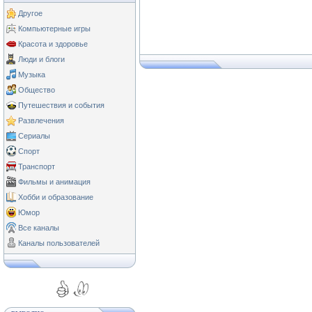
Другое
Компьютерные игры
Красота и здоровье
Люди и блоги
Музыка
Общество
Путешествия и события
Развлечения
Сериалы
Спорт
Транспорт
Фильмы и анимация
Хобби и образование
Юмор
Все каналы
Каналы пользователей