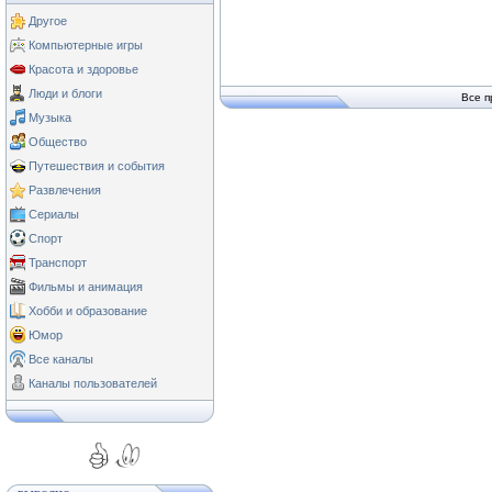
Другое
Компьютерные игры
Красота и здоровье
Люди и блоги
Все п
Музыка
Общество
Путешествия и события
Развлечения
Сериалы
Спорт
Транспорт
Фильмы и анимация
Хобби и образование
Юмор
Все каналы
Каналы пользователей