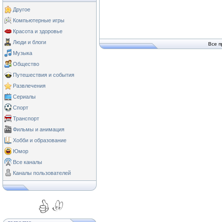
Другое
Компьютерные игры
Красота и здоровье
Люди и блоги
Все п
Музыка
Общество
Путешествия и события
Развлечения
Сериалы
Спорт
Транспорт
Фильмы и анимация
Хобби и образование
Юмор
Все каналы
Каналы пользователей