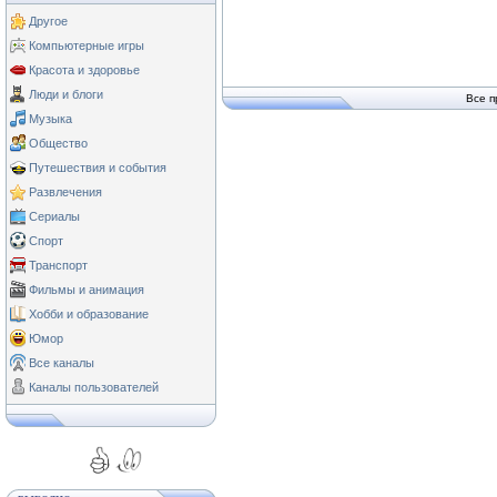
Другое
Компьютерные игры
Красота и здоровье
Люди и блоги
Все п
Музыка
Общество
Путешествия и события
Развлечения
Сериалы
Спорт
Транспорт
Фильмы и анимация
Хобби и образование
Юмор
Все каналы
Каналы пользователей