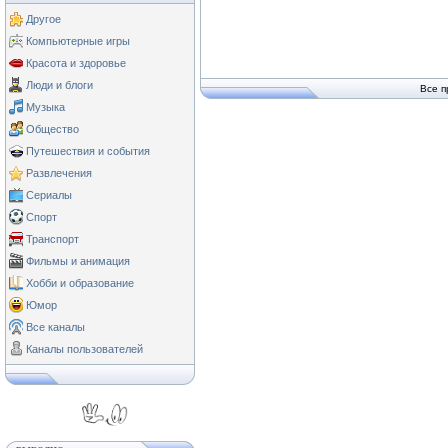
Другое
Компьютерные игры
Красота и здоровье
Люди и блоги
Все п
Музыка
Общество
Путешествия и события
Развлечения
Сериалы
Спорт
Транспорт
Фильмы и анимация
Хобби и образование
Юмор
Все каналы
Каналы пользователей