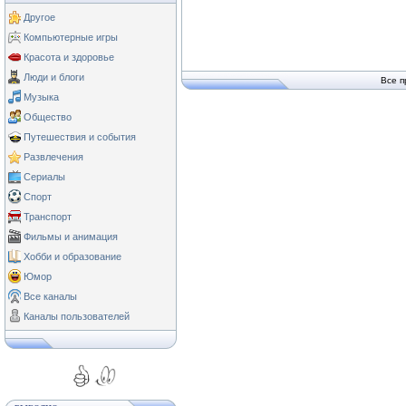
Другое
Компьютерные игры
Красота и здоровье
Люди и блоги
Все п
Музыка
Общество
Путешествия и события
Развлечения
Сериалы
Спорт
Транспорт
Фильмы и анимация
Хобби и образование
Юмор
Все каналы
Каналы пользователей