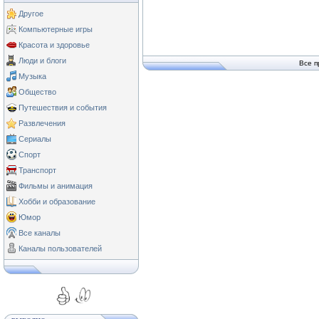
Другое
Компьютерные игры
Красота и здоровье
Люди и блоги
Все п
Музыка
Общество
Путешествия и события
Развлечения
Сериалы
Спорт
Транспорт
Фильмы и анимация
Хобби и образование
Юмор
Все каналы
Каналы пользователей