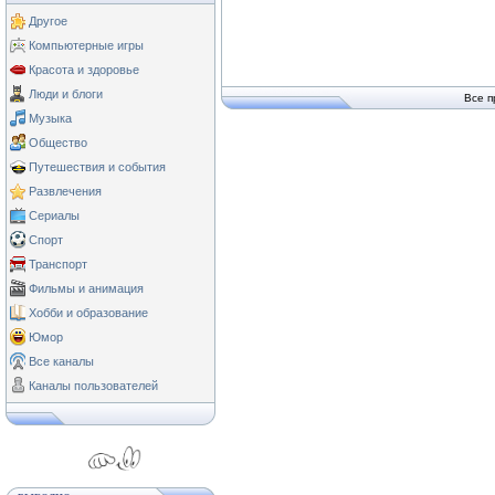
Другое
Компьютерные игры
Красота и здоровье
Люди и блоги
Все п
Музыка
Общество
Путешествия и события
Развлечения
Сериалы
Спорт
Транспорт
Фильмы и анимация
Хобби и образование
Юмор
Все каналы
Каналы пользователей