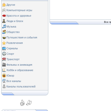
Другое
Компьютерные игры
Красота и здоровье
Люди и блоги
Все п
Музыка
Общество
Путешествия и события
Развлечения
Сериалы
Спорт
Транспорт
Фильмы и анимация
Хобби и образование
Юмор
Все каналы
Каналы пользователей