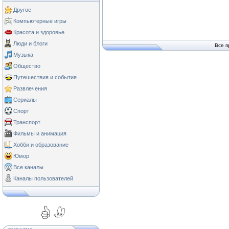
Другое
Компьютерные игры
Красота и здоровье
Люди и блоги
Все п
Музыка
Общество
Путешествия и события
Развлечения
Сериалы
Спорт
Транспорт
Фильмы и анимация
Хобби и образование
Юмор
Все каналы
Каналы пользователей