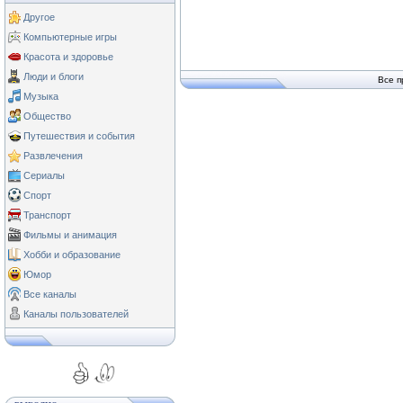
Другое
Компьютерные игры
Красота и здоровье
Люди и блоги
Все п
Музыка
Общество
Путешествия и события
Развлечения
Сериалы
Спорт
Транспорт
Фильмы и анимация
Хобби и образование
Юмор
Все каналы
Каналы пользователей