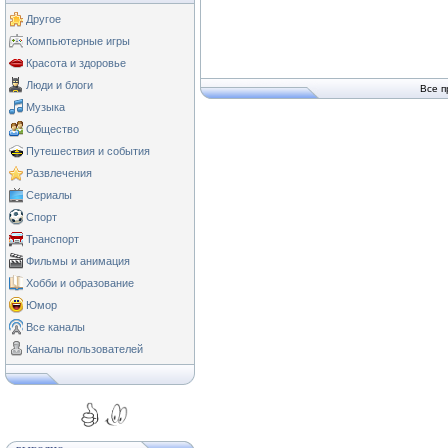
Другое
Компьютерные игры
Красота и здоровье
Люди и блоги
Все п
Музыка
Общество
Путешествия и события
Развлечения
Сериалы
Спорт
Транспорт
Фильмы и анимация
Хобби и образование
Юмор
Все каналы
Каналы пользователей