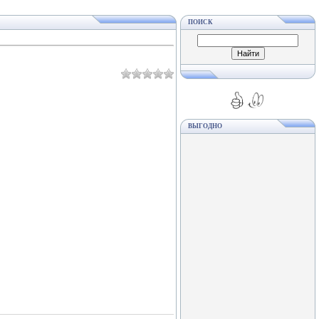
ПОИСК
ВЫГОДНО