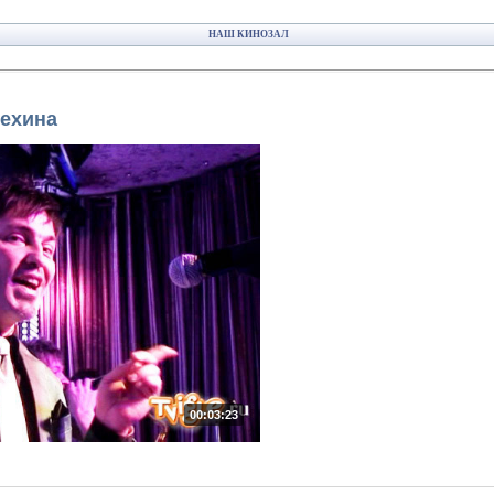
НАШ КИНОЗАЛ
техина
00:03:23