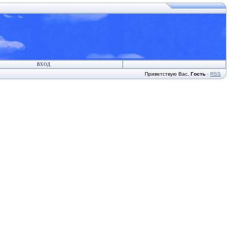
ВХОД
Приветствую Вас
,
Гость
·
RSS