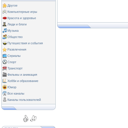
Другое
Компьютерные игры
Красота и здоровье
Люди и блоги
Музыка
Общество
Путешествия и события
Развлечения
Сериалы
Спорт
Транспорт
Фильмы и анимация
Хобби и образование
Юмор
Все каналы
Каналы пользователей