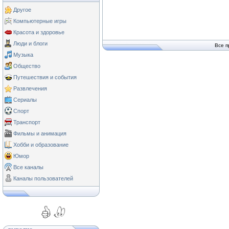
Другое
Компьютерные игры
Красота и здоровье
Люди и блоги
Все п
Музыка
Общество
Путешествия и события
Развлечения
Сериалы
Спорт
Транспорт
Фильмы и анимация
Хобби и образование
Юмор
Все каналы
Каналы пользователей