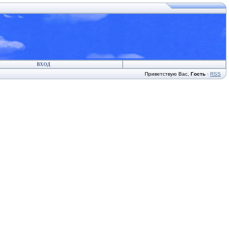
ВХОД
Приветствую Вас
,
Гость
·
RSS