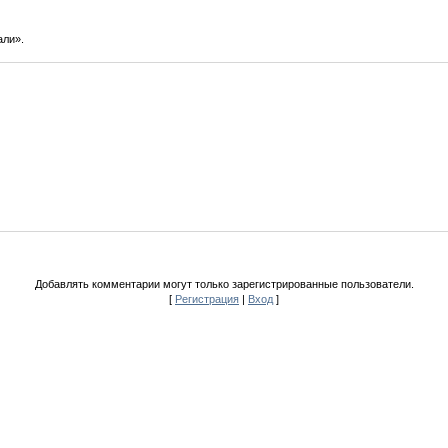
али».
Добавлять комментарии могут только зарегистрированные пользователи.
[
Регистрация
|
Вход
]