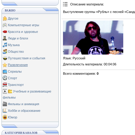
Описание материала
:
ВАЖНО
Выступление группы «Рубль» с песней «Санд
Другое
Компьютерные игры
Красота и здоровье
Люди и блоги
Музыка
Общество
Язык
: Русский
Путешествия и события
Длительность материала
: 00:04:06
Развлечения
Сериалы
Всего комментариев
:
0
Спорт
Транспорт
Учебные и развивающие
фильмы
Фильмы и анимация
Хобби и образование
Юмор
КАТЕГОРИИ КАНАЛОВ