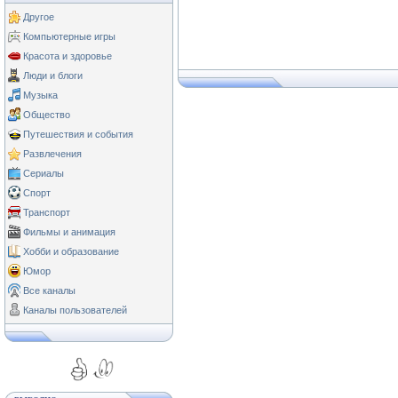
Другое
Компьютерные игры
Красота и здоровье
Люди и блоги
Музыка
Общество
Путешествия и события
Развлечения
Сериалы
Спорт
Транспорт
Фильмы и анимация
Хобби и образование
Юмор
Все каналы
Каналы пользователей