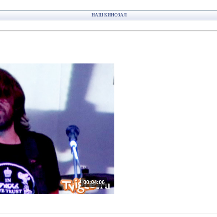
НАШ КИНОЗАЛ
00:04:06