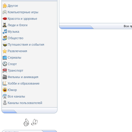
Другое
Компьютерные игры
Красота и здоровье
Люди и блоги
Все п
Музыка
Общество
Путешествия и события
Развлечения
Сериалы
Спорт
Транспорт
Фильмы и анимация
Хобби и образование
Юмор
Все каналы
Каналы пользователей