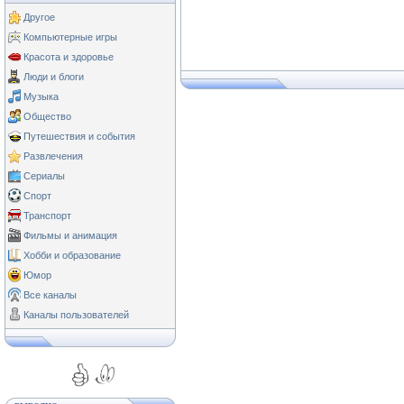
Другое
Компьютерные игры
Красота и здоровье
Люди и блоги
Музыка
Общество
Путешествия и события
Развлечения
Сериалы
Спорт
Транспорт
Фильмы и анимация
Хобби и образование
Юмор
Все каналы
Каналы пользователей