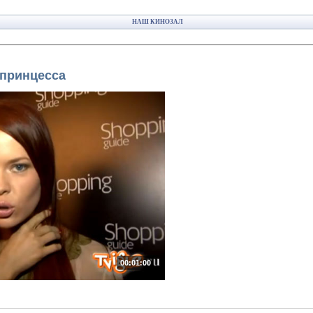
НАШ КИНОЗАЛ
-принцесса
00:01:00