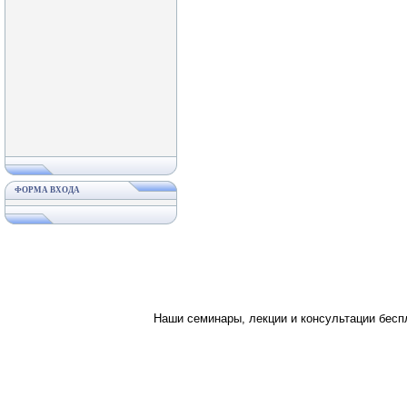
ФОРМА ВХОДА
Наши семинары, лекции и консультации бес