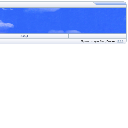
ВХОД
Приветствую Вас
,
Гость
·
RSS